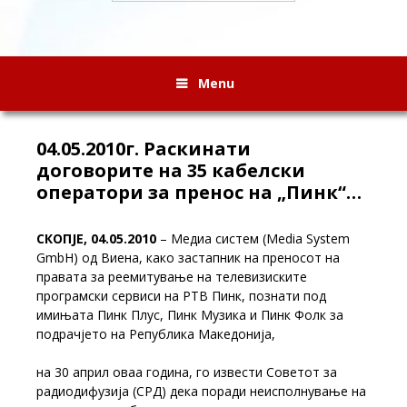
Menu
04.05.2010г. Раскинати
договорите на 35 кабелски
оператори за пренос на „Пинк“…
СКОПЈЕ, 04.05.2010
– Медиа систем (Media System
GmbH) од Виена, како застапник на преносот на
правата за реемитување на телевизиските
програмски сервиси на РТВ Пинк, познати под
имињата Пинк Плус, Пинк Музика и Пинк Фолк за
подрачјето на Република Македонија,
на 30 април оваа година, го извести Советот за
радиодифузија (СРД) дека поради неисполнување на