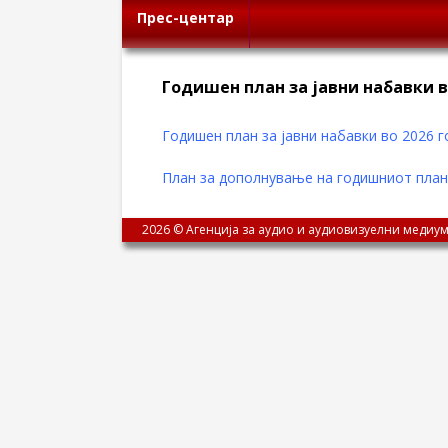
Прес-центар
Годишен план за јавни набавки в
Годишен план за јавни набавки во 2026 го
План за дополнување на годишниот план з
2026 © Агенција за аудио и аудиовизуелни медиум