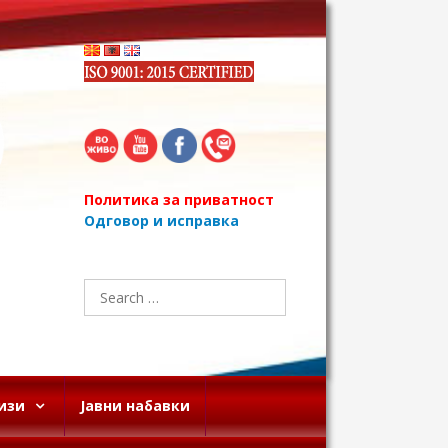
Политика за приватност
Одговор и исправка
Search
for:
изи
Јавни набавки