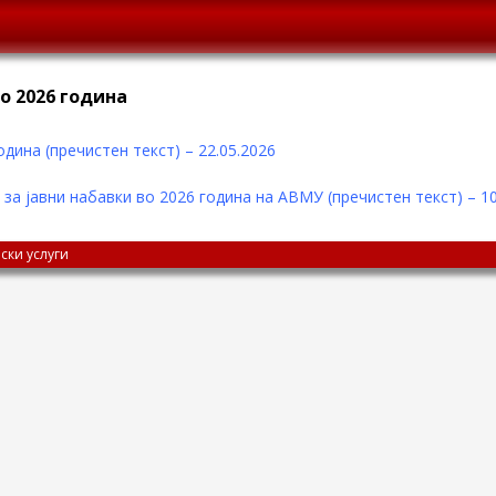
о 2026 година
дина (пречистен текст) – 22.05.2026
а јавни набавки во 2026 година на АВМУ (пречистен текст) – 10
ски услуги