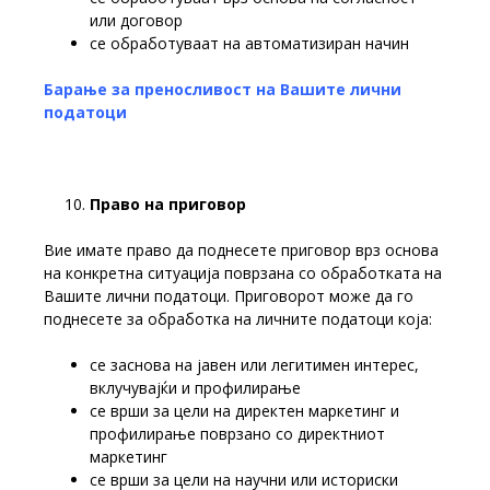
или договор
се обработуваат на автоматизиран начин
Барање за преносливост на Вашите лични
податоци
Право
на
приговор
Вие имате право да поднесете приговор врз основа
на конкретна ситуација поврзана со обработката на
Вашите лични податоци. Приговорот може да го
поднесете за обработка на личните податоци која:
се заснова на јавен или легитимен интерес,
вклучувајќи и профилирање
се врши за цели на директен маркетинг и
профилирање поврзано со директниот
маркетинг
се врши за цели на научни или историски