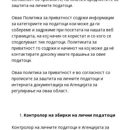
заштита на личните податоци.
Оваа Политика за приватност содржи информации
за категориите на податоци кои може да ги
собереме и задржиме при посетата на нашата веб
страницата, на кој начин се користат и со кого се
споделуваат тие податоци. Политиката за
приватност го содржи и начинот на кој може да нè
контактирате доколку имате прашања за овие
податоци.
Оваа политика за приватност е во согласност со
прописите за заштита на личните податоци и
интерната документација на Агенцијата за
регулирање на оваа област.
Контролор на збирки на лични податоци
Контролор на личните податоци е Агенцијата за