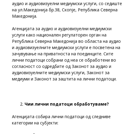
аудио и аудиовизуелни медиумски услуги, со седиште
на ул.Македонија бр.38, Скопје, Република Северна
Македонија.
Агенцијата за аудио и аудиовизуелни медиумски
услуги како национален регулаторен орган на
Република Северна Македонија во областа на аудио
и аудиовизуелните медиумски услуги е посветена на
зачувување на приватноста на поединците. Сите
лични податоци собрани од неа се обработени во
согласност со одредбите од Законот за аудио и
аудиовизуелните медиумски услуги, Законот за
медиуми и Законот за заштита на лични податоци.
Чии лични податоци обработуваме?
Агенцијата собира лични податоци од следниве
категории на субјекти: