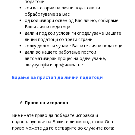
податоци
кои категории на лични податоци ги
обработуваме за Вас
од кои извори освен од Вас лично, собираме
Ваши лични податоци
дали и под кои услови ги споделуваме Вашите
лични податоци со трети страни
колку долго ги чуваме Вашите лични податоци
дали во нашето работење постои
автоматизиран процес на одлучување,
вклучувајќи и профилирање
Барање за пристап до лични податоци
Право
на
исправка
Вие имате право да побарате исправка и
надополнување на Вашите лични податоци. Ова
право можете да го остварите во случаите кога: