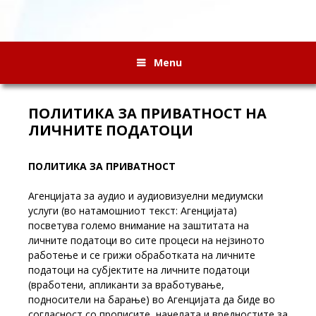
Menu
ПОЛИТИКА ЗА ПРИВАТНОСТ НА
ЛИЧНИТЕ ПОДАТОЦИ
ПОЛИТИКА ЗА ПРИВАТНОСТ
Агенцијата за аудио и аудиовизуелни медиумски
услуги (во натамошниот текст: Агенцијата)
посветува големо внимание на заштитата на
личните податоци во сите процеси на нејзиното
работење и се грижи обработката на личните
податоци на субјектите на личните податоци
(вработени, апликанти за вработување,
подносители на барање) во Агенцијата да биде во
согласност со прописите, начелата и вредностите за