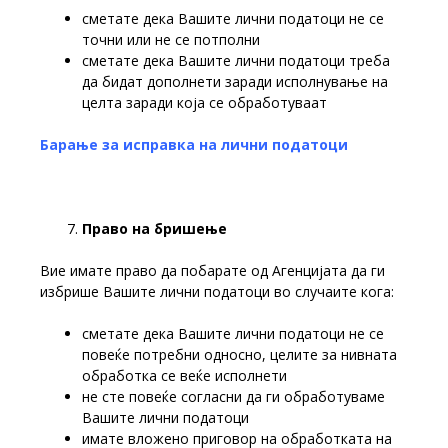
сметате дека Вашите лични податоци не се
точни или не се потполни
сметате дека Вашите лични податоци треба
да бидат дополнети заради исполнување на
целта заради која се обработуваат
Барање за исправка на лични податоци
Право
на
бришење
Вие имате право да побарате од Агенцијата да ги
избрише Вашите лични податоци во случаите кога:
сметате дека Вашите лични податоци не се
повеќе потребни односно, целите за нивната
обработка се веќе исполнети
не сте повеќе согласни да ги обработуваме
Вашите лични податоци
имате вложено приговор на обработката на