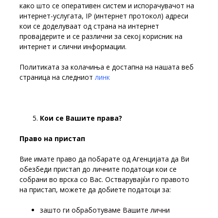
како што се оперативен систем и испорачувачот на
интернет-услугата, IP (интернет протокол) адреси
кои се доделуваат од страна на интернет
провајдерите и се различни за секој корисник на
интернет и слични информации.
Политиката за колачиња е достапна на нашата веб
страница на следниот
линк
Кои се Вашите права?
Право на пристап
Вие имате право да побарате од Агенцијата да Ви
обезбеди пристап до личните податоци кои се
собрани во врска со Вас. Остварувајќи го правото
на пристап, можете да добиете податоци за:
зашто ги обработуваме Вашите лични