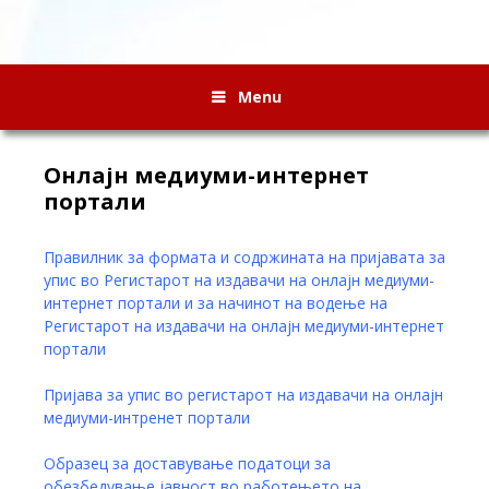
Menu
Онлајн медиуми-интернет
портали
Правилник за формата и содржината на пријавата за
упис во Регистарот на издавачи на онлајн медиуми-
интернет портали и за начинот на водење на
Регистарот на издавачи на онлајн медиуми-интернет
портали
Пријава за упис во регистарот на издавачи на онлајн
медиуми-интренет портали
Образец за доставување податоци за
обезбедување јавност во работењето на