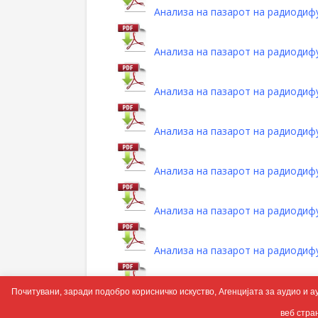
Анализа на пазарот на радиодифу
Aнализа на пазарот на радиодифу
Анализа на пазарот на радиодифу
Анализа на пазарот на радиодифу
Анализа на пазарот на радиодифу
Анализа на пазарот на радиодифу
Анализа на пазарот на радиодифу
Анализа на пазарот на радиодифуз
Почитувани, заради подобро корисничко искуство, Агенцијата за аудио и а
веб стра