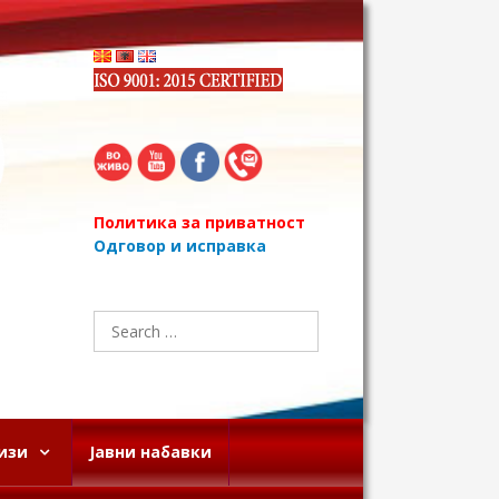
Политика за приватност
Одговор и исправка
Search
for:
изи
Јавни набавки