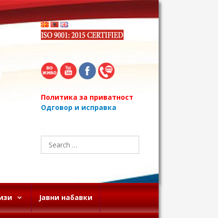
Политика за приватност
Одговор и исправка
Search
for:
изи
Јавни набавки