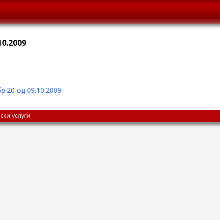
10.2009
р.20 од 09.10.2009
ски услуги