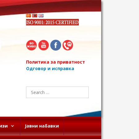
Политика за приватност
Одговор и исправка
Search
for:
изи
Јавни набавки