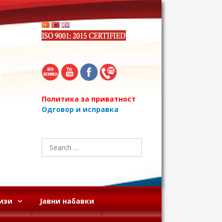
Политика за приватност
Одговор и исправка
Search
for:
изи
Јавни набавки