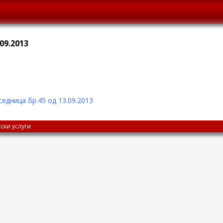
09.2013
седница бр.45 од
13.09.2013
ски услуги