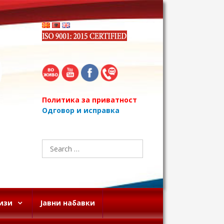
Политика за приватност
Одговор и исправка
Search
for:
изи
Јавни набавки