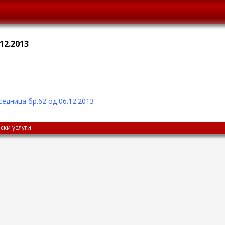
12.2013
едница бр.62 од 06.12
.2013
ски услуги