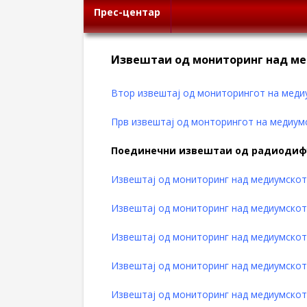
Прес-центар
Извештаи од мониторинг над ме
Втор извештај од мониторингот на меди
Прв извештај од монторингот на медиум
Поединечни извештаи од радиоди
Извештај од мониторинг над медиумското
Извештај од мониторинг над медиумското
Извештај од мониторинг над медиумското
Извештај од мониторинг над медиумскот
Извештај од мониторинг над медиумскот