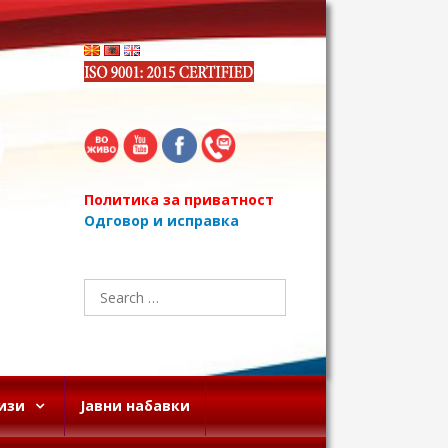
Политика за приватност
Одговор и исправка
Search
for:
изи
Јавни набавки