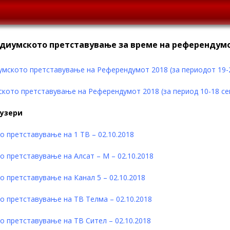
диумското претставување за време на референдум
умското претставување на Референдумот 2018 (за периодот 19-
ското претставување на Референдумот 2018 (за период 10-18 с
фузери
 претставување на 1 ТВ – 02.10.2018
 претставување на Алсат – М – 02.10.2018
 претставување на Канал 5 – 02.10.2018
о претставување на ТВ Телма – 02.10.2018
о претставување на ТВ Сител – 02.10.2018