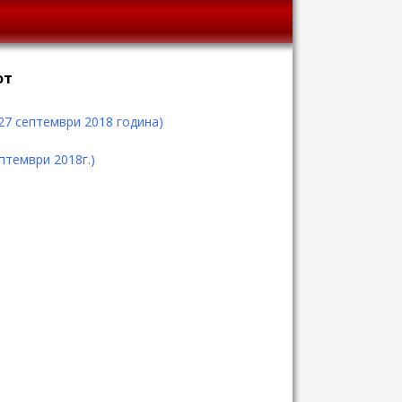
от
27 септември 2018 година)
ептември 2018г.)