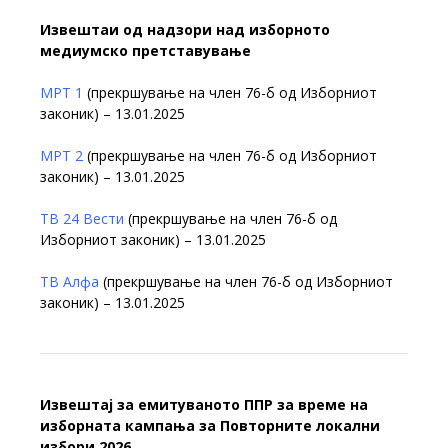
Извештаи од надзори над изборното
медиумско претставување
МРТ 1
(прекршување на член 76-б од Изборниот
законик) – 13.01.2025
МРТ 2
(прекршување на член 76-б од Изборниот
законик) – 13.01.2025
ТВ 24 Вести
(прекршување на член 76-б од
Изборниот законик) – 13.01.2025
ТВ Алфа
(прекршување на член 76-б од Изборниот
законик) – 13.01.2025
Извештај за емитуваното ППР за време на
изборната кампања за Повторните локални
избори 2026