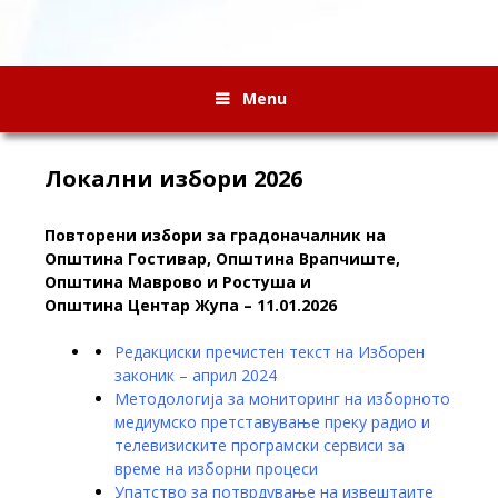
Menu
Локални избори 2026
Повторени избори за градоначалник на
Општина Гостивар, Општина Врапчиште,
О
пштина
Маврово и Ростуша и
Општина
Центар Жупа – 11.01.2026
Редакциски пречистен текст на Изборен
законик – април 2024
Методологија за мониторинг на изборното
медиумско претставување преку радио и
телевизиските програмски сервиси за
време на изборни процеси
Упатство за потврдување на извештаите