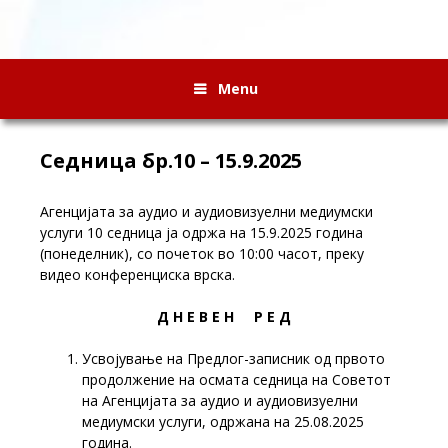
Menu
Седница бр.10 – 15.9.2025
Агенцијата за аудио и аудиовизуелни медиумски
услуги 10 седница ја одржа на 15.9.2025 година
(понеделник), со почеток во 10:00 часот, преку
видео конференциска врска.
Д Н Е В Е Н Р Е Д
Усвојување на Предлог-записник од првото
продолжение на осмата седница на Советот
на Агенцијата за аудио и аудиовизуелни
медиумски услуги, одржана на 25.08.2025
година.