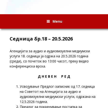
Menu
Седница бр.18 – 20.5.2026
Агенцијата за аудио и аудиовизуелни медиумски
услуги 18. седница ја одржа на 20.5.2026 година
(среда), со почеток во 13:00 часот, преку видео
конференциска врска.
Д Н Е В Е Н Р Е Д
Усвојување Предлог-записник од 17. седница
на Советот на Агенцијата за аудио и
аудиовизуелни медиумски услуги, одржана на
12.5.2026 година.
Предлог за покренување постапка за