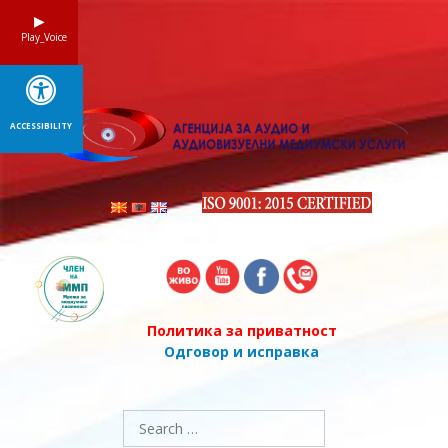
Skip
to
Play_Voice
content
ACCESSIBILITY
Политика за приватност
Одговор и исправка
Search
for: