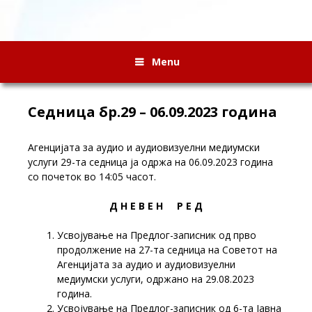
Menu
Седница бр.29 – 06.09.2023 година
Агенцијата за аудио и аудиовизуелни медиумски
услуги 29-та седница ја одржа на 06.09.2023 година
со почеток во 14:05 часот.
Д Н Е В Е Н Р Е Д
Усвојување на Предлог-записник од прво
продолжение на 27-та седница на Советот на
Агенцијата за аудио и аудиовизуелни
медиумски услуги, одржано на 29.08.2023
година.
Усвојување на Предлог-записник од 6-та Јавна