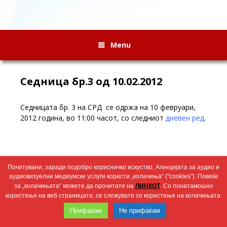
Menu
Седница бр.3 од 10.02.2012
Седницата бр. 3 на СРД се одржа на 10 февруари,
2012 година, во 11:00 часот, со следниот
дневен ред
.
Записник
Почитувани, заради подобро корисничко искуство, Агенцијата за аудио и
аудиовизуелни медиумски услуги користи „колачиња“ ("cookies"). Повеќе
Wingaga
за „колачињата“ можете да прочитате на
ЛИНКОТ
. Со понатамошно
provides
користење на веб страницата, се сложувате со користење на колачињата.
2026 © Агенција за аудио и аудиовизуелни медиумски услуги
unique
Прифаќам
Не прифаќам
content
and