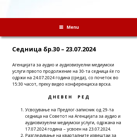
Menu
Седница бр.30 – 23.07.2024
Агенцијата за аудио и аудиовизуелни медиумски
услуги првото продолжение на 30-та седница ќе го
одржи на 24.07.2024 година (среда), со почеток во
15:30 часот, преку видео конференциска врска.
Д Н Е В Е Н Р Е Д
Усвојување на Предлог-записник од 29-та
седница на Советот на Агенцијата за аудио и
аудиовизуелни медиумски услуги, одржана на
17.07.2024 година – усвоен на 23.07.2024.
Разгледување на кварталните извештаи за