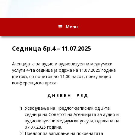
Menu
Седница бр.4 – 11.07.2025
Агенцијата за аудио и аудиовизуелни медиумски
услуги 4-та седница ја одржa на 11.07.2025 година
(петок), со почеток во 11:00 часот, преку видео
конференциска врска.
Д Н Е В Е Н Р Е Д
Усвојување на Предлог-записник од 3-та
седница на Советот на Агенцијата за аудио и
аудиовизуелни медиумски услуги, одржана на
07.07.2025 година.
Предлог за запирање на покренатата