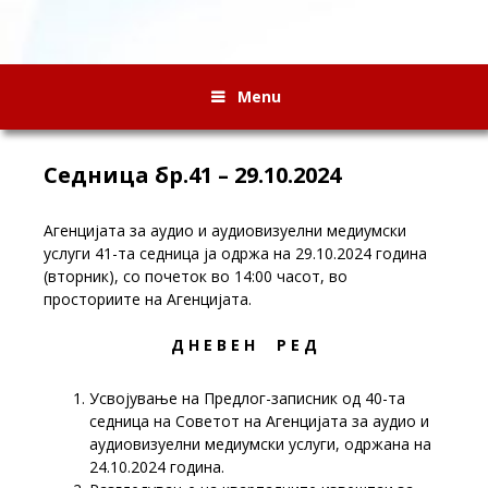
Menu
Седница бр.41 – 29.10.2024
Агенцијата за аудио и аудиовизуелни медиумски
услуги 41-та седница ја одржа на 29.10.2024 година
(вторник), со почеток во 14:00 часот, во
просториите на Агенцијата.
Д Н Е В Е Н Р Е Д
Усвојување на Предлог-записник од 40-та
седница на Советот на Агенцијата за аудио и
аудиовизуелни медиумски услуги, одржана на
24.10.2024 година.