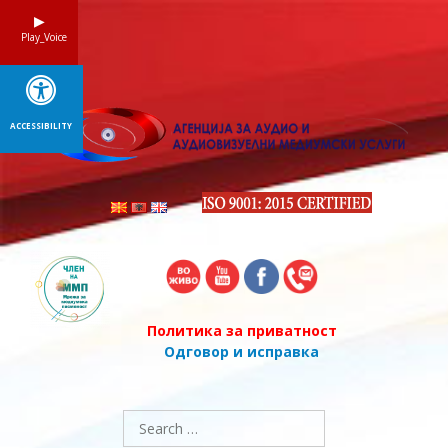
Skip
to
Play_Voice
content
ACCESSIBILITY
Политика за приватност
Одговор и исправка
Search
for: