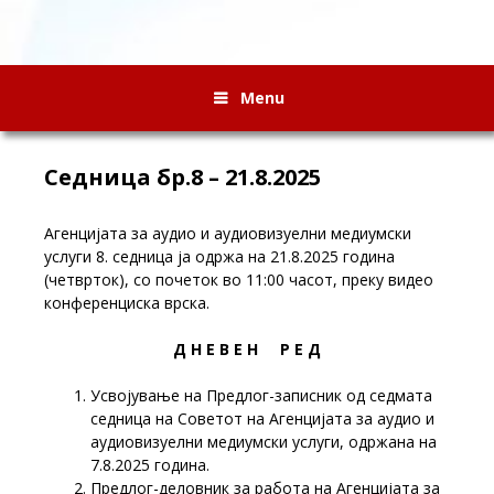
Menu
Седница бр.8 – 21.8.2025
Агенцијата за аудио и аудиовизуелни медиумски
услуги 8. седница ја одржа на 21.8.2025 година
(четврток), со почеток во 11:00 часот, преку видео
конференциска врска.
Д Н Е В Е Н Р Е Д
Усвојување на Предлог-записник од седмата
седница на Советот на Агенцијата за аудио и
аудиовизуелни медиумски услуги, одржана на
7.8.2025 година.
Предлог-деловник за работа на Агенцијата за