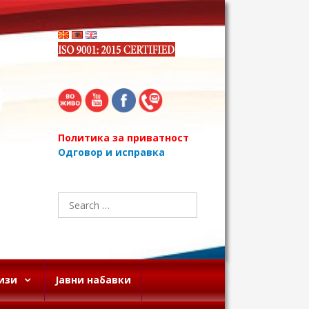
Политика за приватност
Одговор и исправка
Search
for:
изи
Јавни набавки