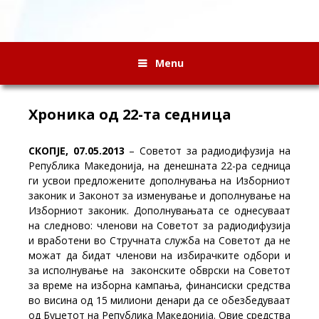
Menu
Хроника од 22-та седница
СКОПЈЕ, 07.05.2013
– Советот за радиодифузија на
Република Македонија, на денешната 22-ра седница
ги усвои предложените дополнувања на Изборниот
законик и Законот за изменување и дополнување на
Изборниот законик. Дополнувањата се однесуваат
на следново: членови на Советот за радиодифузија
и вработени во Стручната служба на Советот да не
можат да бидат членови на избирачките одбори и
за исполнување на законските обврски на Советот
за време на изборна кампања, финансиски средства
во висина од 15 милиони денари да се обезбедуваат
од Буџетот на Република Македонија. Овие средства