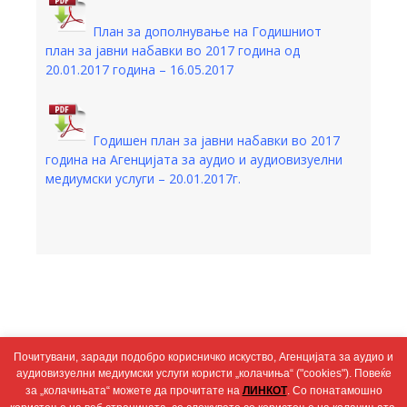
План за дополнување на Годишниот
план за јавни набавки во 2017 година од
20.01.2017 година – 16.05.2017
Годишен план за јавни набавки во 2017
година на Агенцијата за аудио и аудиовизуелни
медиумски услуги – 20.01.2017г.
Почитувани, заради подобро корисничко искуство, Агенцијата за аудио и
аудиовизуелни медиумски услуги користи „колачиња“ ("cookies"). Повеќе
за „колачињата“ можете да прочитате на
ЛИНКОТ
. Со понатамошно