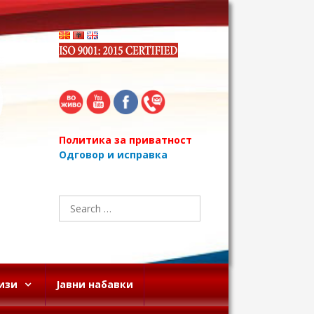
Политика за приватност
Одговор и исправка
Search
for:
изи
Јавни набавки