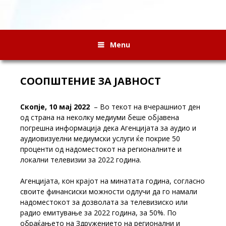
Menu
СООПШТЕНИЕ ЗА ЈАВНОСТ
Скопје, 10 мај 2022
– Во текот на вчерашниот ден
од страна на неколку медиуми беше објавена
погрешна информација дека Агенцијата за аудио и
аудиовизуелни медиумски услуги ќе покрие 50
проценти од надоместокот на регионалните и
локални телевизии за 2022 година.
Агенцијата, кон крајот на минатата година, согласно
своите финансиски можности одлучи да го намали
надоместокот за дозволата за телевизиско или
радио емитување за 2022 година, за 50%. По
обраќањето на Здружението на регионални и