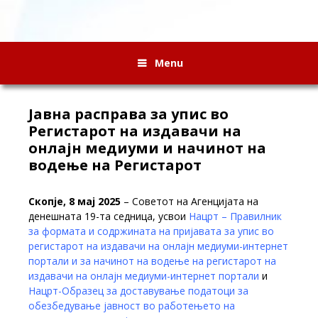
Menu
Јавна расправа за упис во
Регистарот на издавачи на
онлајн медиуми и начинот на
водење на Регистарот
Скопје, 8 мај
2025
– Советот на Агенцијата на
денешната 19-та седница, усвои
Нацрт – Правилник
за формата и содржината на пријавата за упис во
регистарот на издавачи на онлајн медиуми-интернет
портали и за начинот на водење на регистарот на
издавачи на онлајн медиуми-интернет портали
и
Нацрт-Образец за доставување податоци за
обезбедување јавност во работењето на