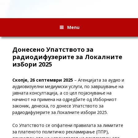
Menu
Донесено Упатството за
радиодифузерите за Локалните
избори 2025
Скопје, 26 септември 2025
– Агенцијата за аудио и
аудиовизуелни медиумски услуги, по завршување на
јавната консултација, а со цел појаснување на
начинот на примена на одредбите од Изборниот
законик, денеска, го донесе Упатството за
радиодифузерите за Локалните избори 2025.
Со Упатството се опфатени правилата за лимитите
за платеното политичко рекламирање (ППР),