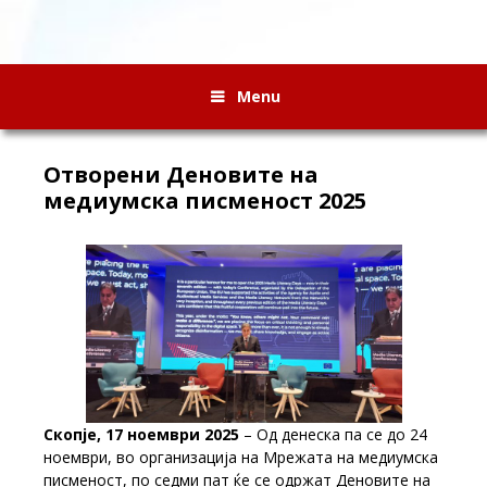
Menu
Отворени Деновите на
медиумска писменост 2025
Скопје, 17 ноември 2025
– Од денеска па се до 24
ноември, во организација на Мрежата на медиумска
писменост, по седми пат ќе се одржат Деновите на