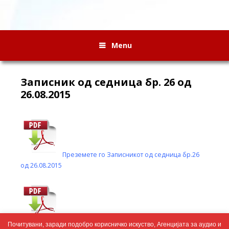
Menu
Записник од седница бр. 26 од
26.08.2015
Преземете го Записникот од седница бр.26
од 26.08.2015
Преземете го Записникот од првото
Почитувани, заради подобро корисничко искуство, Агенцијата за аудио и