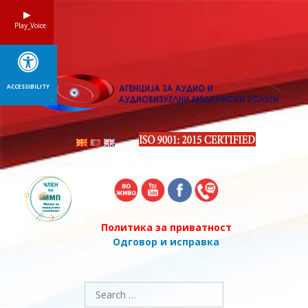
Skip
to
Play_Voice
content
ACCESSIBILITY
Политика за приватност
Одговор и исправка
Search
for: