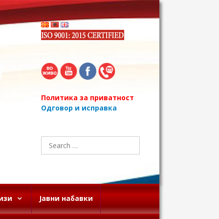
Политика за приватност
Одговор и исправка
Search
for:
изи
Јавни набавки