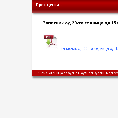
Прес-центар
Записник од 20-та седница од 15.
Записник од 20-та седница од 1
2026 © Агенција за аудио и аудиовизуелни медиум