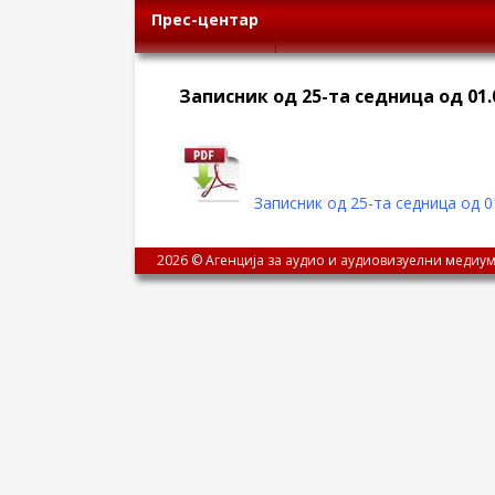
Прес-центар
Записник од 25-та седница од 01.
Записник од 25-та седница од 0
2026 © Агенција за аудио и аудиовизуелни медиум