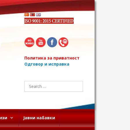
Политика за приватност
Одговор и исправка
Search
for:
изи
Јавни набавки