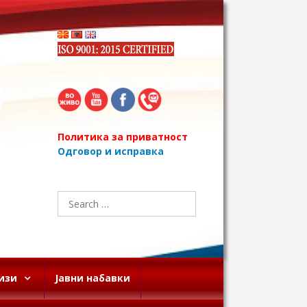
Политика за приватност
Одговор и исправка
Search
for:
изи
Јавни набавки