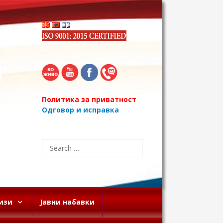
Политика за приватност
Одговор и исправка
Search
for:
изи
Јавни набавки