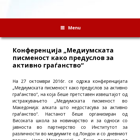
Menu
Конференција „Медиумската
писменост како предуслов за
активно граѓанство“
На 27 октомври 2016г. се одржа конференцијата
„Медиумската писменост како предуслов за активно
граѓанство“, на која беше претставен извештајот од
истражувањето „Медиумската писменост во
Македонија: алката што недостасува за активно
граѓанство“. Настанот беше организиран од
Високата школа за новинарство и за односи со
јавноста во партнерство со Институтот за
различности во медиумите од Лондон и со дневниот