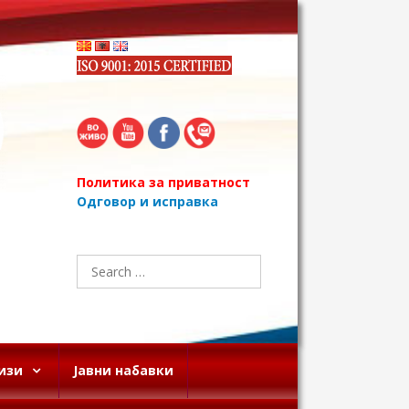
Политика за приватност
Одговор и исправка
Search
for:
изи
Јавни набавки