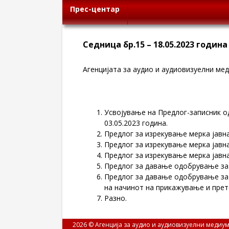
Прес-центар
Седница бр.15 – 18.05.2023 година
Агенцијата за аудио и аудиовизуелни меди
Усвојување на Предлог-записник од
03.05.2023 година.
Предлог за изрекување мерка јавн
Предлог за изрекување мерка јавн
Предлог за изрекување мерка јавн
Предлог за давање одобрување за 
Предлог за давање одобрување за 
на начинот на прикажување и прет
Разно.
2026 © Агенција за аудио и аудиовизуелни медиум