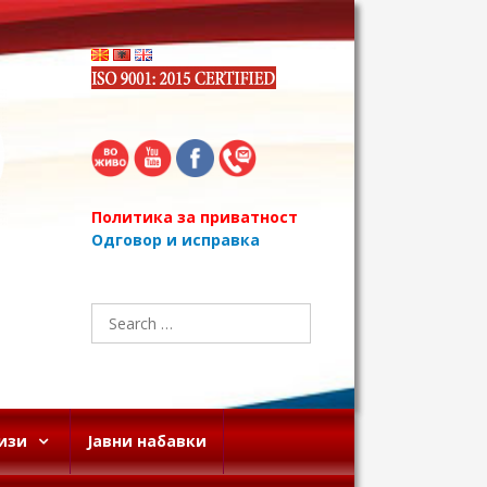
Политика за приватност
Одговор и исправка
Search
for:
изи
Јавни набавки