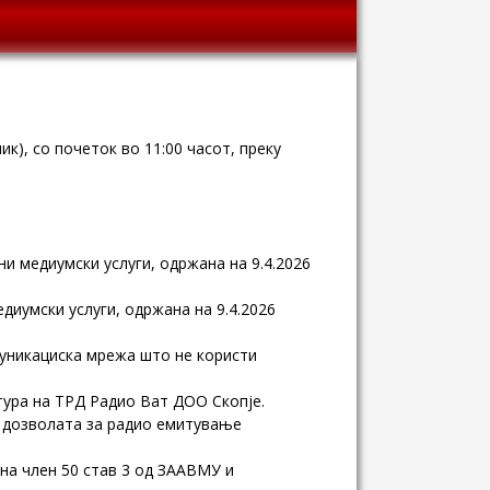
ик), со почеток во 11:00 часот, преку
ни медиумски услуги, одржана на 9.4.2026
диумски услуги, одржана на 9.4.2026
муникациска мрежа што не користи
тура на ТРД Радио Ват ДОО Скопје.
д дозволата за радио емитување
на член 50 став 3 од ЗААВМУ и