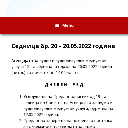
Menu
Седница бр. 20 – 20.05.2022 година
Агенцијата за аудио и аудиовизуелни медиумски
услуги 15-та седница ја одржа на 20.05.2022 година
(петок) со почеток во 14:00 часот.
Д Н Е В Е Н Р Е Д
Усвојување на Предлог-записник од 19-та
седница на Советот на Агенцијата за аудио и
аудиовизуелни медиумски услуги, одржана на
17.05.2022 година.
Предлог за запирање на покрената постапка
за одземање на дозволата за радио