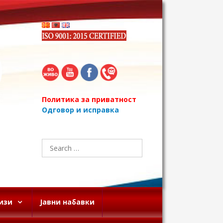
Политика за приватност
Одговор и исправка
Search
for:
изи
Јавни набавки