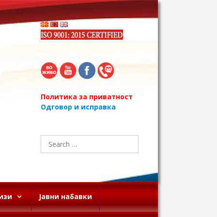
Политика за приватност
Одговор и исправка
Search
for:
изи
Јавни набавки