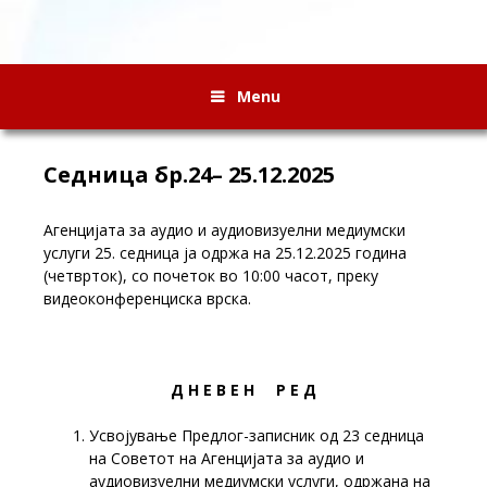
Menu
Седница бр.24– 25.12.2025
Агенцијата за аудио и аудиовизуелни медиумски
услуги 25. седница ја одржа на 25.12.2025 година
(четврток), со почеток во 10:00 часот, преку
видеоконференциска врска.
Д Н Е В Е Н Р Е Д
Усвојување Предлог-записник од 23 седница
на Советот на Агенцијата за аудио и
аудиовизуелни медиумски услуги, одржана на