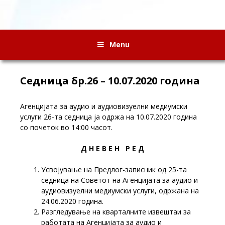
Menu
Седница бр.26 – 10.07.2020 година
Агенцијата за аудио и аудиовизуелни медиумски
услуги 26-та седница ја одржа на 10.07.2020 година
со почеток во 14:00 часот.
Д Н Е В Е Н Р Е Д
Усвојување на Предлог-записник од 25-та
седница на Советот на Агенцијата за аудио и
аудиовизуелни медиумски услуги, одржана на
24.06.2020 година.
Разгледување на кварталните извештаи за
работата на Агенцијата за аудио и