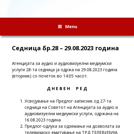
Menu
Седница бр.28 – 29.08.2023 година
Агенцијата за аудио и аудиовизуелни медиумски
услуги 28-та седница ја одржа на 29.08.2023 година
(вторник) со почеток во 14:05 часот.
Д Н Е В Е Н Р Е Д
Усвојување на Предлог-записник од 27-та
седница на Советот на Агенцијата за аудио и
аудиовизуелни медиумски услуги, одржана на
16.08.2023 година.
Предлог-одлука за одземање на дозволата за
телевизиско емитување на ТРД ТЕЛЕВИЗИЈА