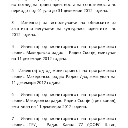
во поглед на транспарентноста на сопственоста во
периодот од 01 јули до 31 декември 2012 година.
3. Извештај за исполнување на обврските за
заштита и негување на културниот идентитет во
2012 година.
4. Извештај од мониторингот на програмскиот
сервис Македонско радио – Радио Скопје, емитуван
на 11 декември 2012 година.
5. Извештај од од мониторингот на програмскиот
сервис Македонско радио-Радио Два, емитуван на
11 декември 2012 година.
6. Извештај од мониторингот на програмскиот
сервис Македонско радио-Радио Скопје (трет канал),
емитуван на 11 декември 2012 година.
7. Извештај од мониторингот на програмскиот
сервис ТРД – Радио Канал 77 ДООЕЛ Штип,