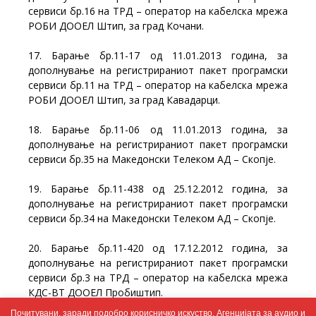
сервиси бр.16 на ТРД – оператор на кабелска мрежа
РОБИ ДООЕЛ Штип, за град Кочани.
17. Барање бр.11-17 од 11.01.2013 година, за
дополнување на регистрираниот пакет програмски
сервиси бр.11 на ТРД – оператор на кабелска мрежа
РОБИ ДООЕЛ Штип, за град Кавадарци.
18. Барање бр.11-06 од 11.01.2013 година, за
дополнување на регистрираниот пакет програмски
сервиси бр.35 на Mакедонски Телеком АД – Скопје.
19. Барање бр.11-438 од 25.12.2012 година, за
дополнување на регистрираниот пакет програмски
сервиси бр.34 на Mакедонски Телеком АД – Скопје.
20. Барање бр.11-420 од 17.12.2012 година, за
дополнување на регистрираниот пакет програмски
сервиси бр.3 на TРД – оператор на кабелска мрежа
КДС-ВТ ДООЕЛ Пробиштип.
Почитувани, заради подобро корисничко искуство, Агенцијата за аудио и