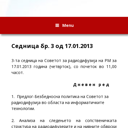
Menu
Седница бр. 3 од 17.01.2013
3-та седница на Советот за радиодифузија на РМ за
17.01.2013 година (четврток), со почеток во 11,00
часот.
Д н е в е н р е д
1. Предлог-Безбедносна политика на Советот за
радиодифузија во областа на информатичките
технологии.
2. Анализа на следењето на сопственичката
структура на радиодифузерите и на нивните обврски