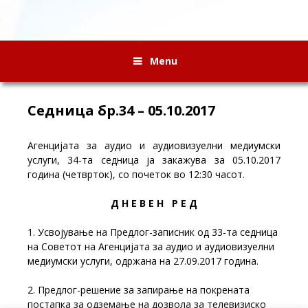
Menu
Седница бр.34 – 05.10.2017
Агенцијата за аудио и аудиовизуелни медиумски
услуги, 34-та седница ја закажува за 05.10.2017
година (четврток), со почеток во 12:30 часот.
Д Н Е В Е Н Р Е Д
1. Усвојување на Предлог-записник од 33-та седница
на Советот на Агенцијата за аудио и аудиовизуелни
медиумски услуги, одржана на 27.09.2017 година.
2. Предлог-решение за запирање на покрената
постапка за одземање на дозвола за телевизиско