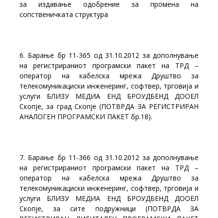
за издавање одобрение за промена на
сопственичката структура
6. Барање бр 11-365 од 31.10.2012 за дополнување
на регистрираниот програмски пакет на ТРД –
оператор на кабелска мрежа Друштво за
телекомуникациски инженеринг, софтвер, трговија и
услуги БЛИЗУ МЕДИА EНД БРОУДБЕНД ДООЕЛ
Скопје, за град Скопје (ПОТВРДА ЗА РЕГИСТРИРАН
АНАЛОГЕН ПРОГРАМСКИ ПАКЕТ бр.18).
7. Барање бр 11-366 од 31.10.2012 за дополнување
на регистрираниот програмски пакет на ТРД –
оператор на кабелска мрежа Друштво за
телекомуникациски инженеринг, софтвер, трговија и
услуги БЛИЗУ МЕДИА EНД БРОУДБЕНД ДООЕЛ
Скопје, за сите подружници (ПОТВРДА ЗА