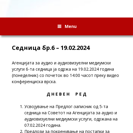
Menu
Седница бр.6 – 19.02.2024
Агенцијата за аудио и аудиовизуелни медиумски
услуги 6-та седница ја одржа на 19.02.2024 година
(понеделник) со почеток во 14:00 часот преку видео
конференциска врска.
Д Н Е В Е Н Р Е Д
Усвојување на Предлог-записник од 5-та
седница на Советот на Агенцијата за аудио и
аудиовизуелни медиумски услуги, одржанa на
07.02.2024 година.
Предлози за покренување на постапки за