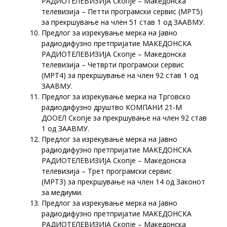
РАДИОТЕЛЕВИЗИЈА Скопје – Македонска
телевизија – Петти програмски сервис (МРТ5)
за прекршување на член 51 став 1 од ЗААВМУ.
Предлог за изрекување мерка на Јавно
радиодифузно претпријатие МАКЕДОНСКА
РАДИОТЕЛЕВИЗИЈА Скопје – Македонска
телевизија – Четврти програмски сервис
(МРТ4) за прекршување на член 92 став 1 од
ЗААВМУ.
Предлог за изрекување мерка на Трговско
радиодифузно друштво КОМПАНИ 21-М
ДООЕЛ Скопје за прекршување на член 92 став
1 од ЗААВМУ.
Предлог за изрекување мерка на Јавно
радиодифузно претпријатие МАКЕДОНСКА
РАДИОТЕЛЕВИЗИЈА Скопје – Македонска
телевизија – Трет програмски сервис
(МРТ3) за прекршување на член 14 од Законот
за медиуми.
Предлог за изрекување мерка на Јавно
радиодифузно претпријатие МАКЕДОНСКА
РАДИОТЕЛЕВИЗИЈА Скопје – Македонска