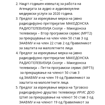
Нацрт-годишен извештај за работа на
Агенцијата за аудио и аудиовизуелни
медиумски услуги за 2020 година.
Предлог за изрекување мерка на Јавно
радиодифузно претпријатие МАКЕДОНСКА
РАДИОТЕЛЕВИЗИЈА Скопје – Македонска
телевизија – Втор програмски сервис (МРТ2)
за прекршување на член член 50 став 3 од
ЗААВМУ и на член 22 став 2 од Правилникот
за заштита на малолетните лица.
Предлог за изрекување мерка на Јавно
радиодифузно претпријатие МАКЕДОНСКА
РАДИОТЕЛЕВИЗИЈА Скопје – Македонска
телевизија – Петти програмски сервис (МРТ5)
за прекршување на членот 50 став 3
од ЗААВМУ и на член 19 од Правилникот за
заштита на малолетните лица.
Предлог за изрекување мерка на Трговско
радиодифузно друштво телевизија ИРИС ДОО
Штип за прекршување на членот 50 став 3 од
ЗААВМУ и на членот 19 од Правилникот за