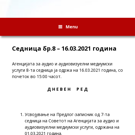
Menu
Седница бр.8 – 16.03.2021 година
Агенцијата за аудио и аудиовизуелни медиумски
услуги 8-та седница ја одржа на 16.03.2021 година, со
почеток во 15:00 часот.
Д Н Е В Е Н Р Е Д
Усвојување на Предлог-записник од 7-та
седница на Советот на Агенцијата за аудио и
аудиовизуелни медиумски услуги, одржана на
01.03.2021 година.