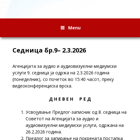
Menu
Седница бр.9– 2.3.2026
Агенцијата за аудио и аудиовизуелни медиумски
услуги 9. седница ја одржа на 2.3.2026 година
(понеделник), со почеток во 15:40 часот, преку
видеоконференциска врска.
Д Н Е В Е Н Р Е Д
Усвојување Предлог-записник од 8. седница на
Советот на Агенцијата за аудио и
аудиовизуелни медиумски услуги, одржана на
26.2.2026 година.
Предлог за запирање на покрената постапка