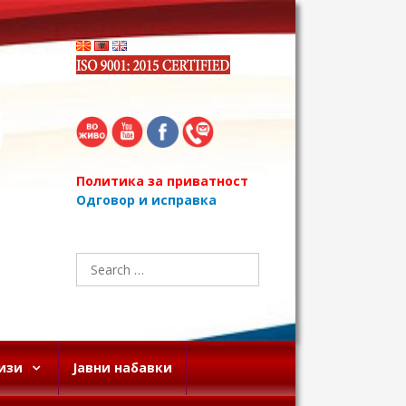
Политика за приватност
Одговор и исправка
Search
for:
изи
Јавни набавки