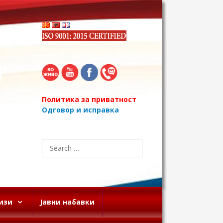
Политика за приватност
Одговор и исправка
Search
for:
изи
Јавни набавки